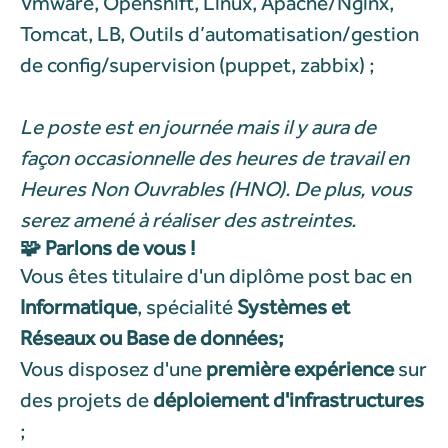
Vmware, Openshift, Linux, Apache/Nginx,
Tomcat, LB, Outils d’automatisation/gestion
de config/supervision (puppet, zabbix) ;
Le poste est en journée mais il y aura de
façon occasionnelle des heures de travail en
Heures Non Ouvrables (HNO). De plus, vous
serez amené à réaliser des astreintes.
🧩 Parlons de vous !
Vous êtes titulaire d'un diplôme post bac en
Informatique
, spécialité
Systèmes et
Réseaux ou Base de données;
Vous disposez d'une
première expérience
sur
des projets de
déploiement d'infrastructures
;