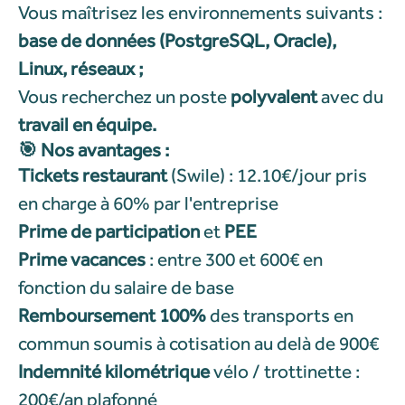
Vous maîtrisez les environnements suivants :
base de données (PostgreSQL, Oracle),
Linux, réseaux ;
Vous recherchez un poste
polyvalent
avec du
travail en équipe.
🎯
Nos avantages :
Tickets restaurant
(Swile) : 12.10€/jour pris
en charge à 60% par l'entreprise
Prime de participation
et
PEE
Prime vacances
: entre 300 et 600€ en
fonction du salaire de base
Remboursement 100%
des transports en
commun soumis à cotisation au delà de 900€
Indemnité kilométrique
vélo / trottinette :
200€/an plafonné