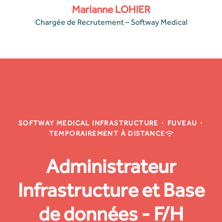
Marianne LOHIER
Chargée de Recrutement – Softway Medical
SOFTWAY MEDICAL INFRASTRUCTURE
·
FUVEAU
·
TEMPORAIREMENT À DISTANCE
Administrateur
Infrastructure et Base
de données - F/H