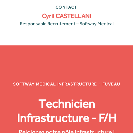
CONTACT
Cyril CASTELLANI
Responsable Recrutement – Softway Medical
SOFTWAY MEDICAL INFRASTRUCTURE
·
FUVEAU
Technicien
Infrastructure - F/H
Rejoignez notre pôle Infrastructure !