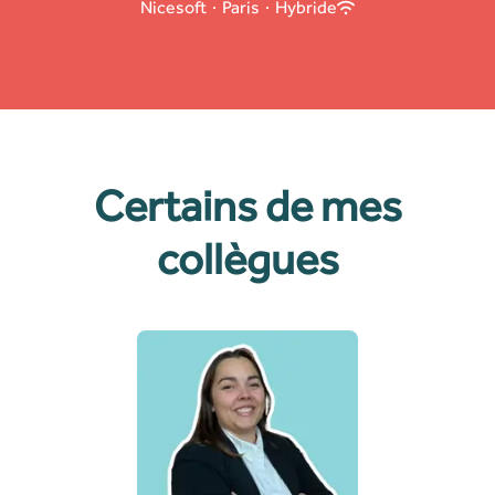
Nicesoft
·
Paris
·
Hybride
Certains de mes
collègues