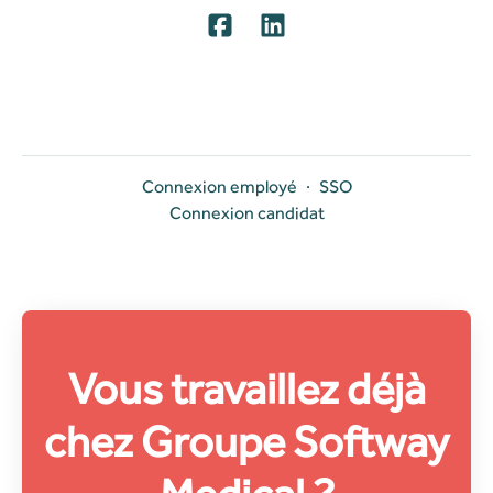
Connexion employé
·
SSO
Connexion candidat
Vous travaillez déjà
chez Groupe Softway