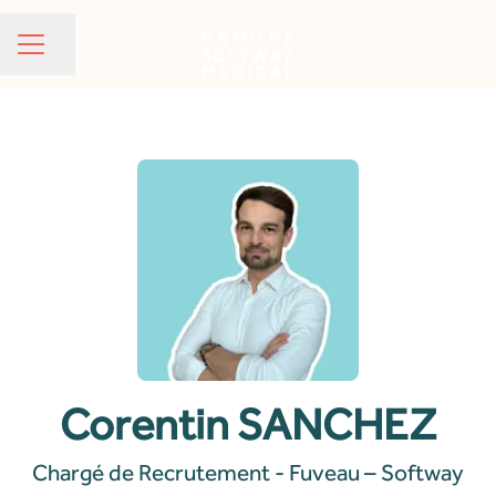
Partager la page
MENU CARRIÈRE
Corentin SANCHEZ
Chargé de Recrutement - Fuveau – Softway