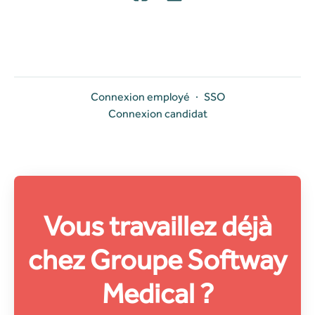
Connexion employé
·
SSO
Connexion candidat
Vous travaillez déjà
chez Groupe Softway
Medical ?