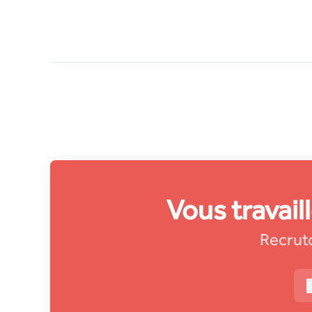
Vous travail
Recruto
s