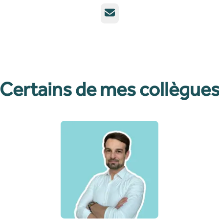
E-mail
Certains de mes collègue